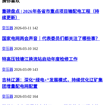
猜你喜欢
重磅盘点 | 2026年各省市重点项目输配电工程（持
续更新）
变压器
2026-03-11
142
国家电网两会声音｜代表委员们都关注了哪些事？
变压器
2026-03-10
162
特高压钱塘江换流站启动年度检修工作
变压器
2026-03-09
143
吉林辽源：深化“绿电+”发展模式，持续优化辽矿集
团增量配电网配置
变压器
2026-03-02
164