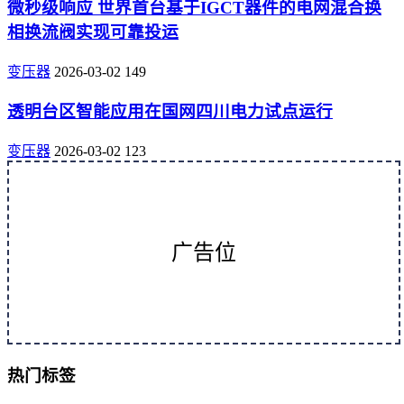
微秒级响应 世界首台基于IGCT器件的电网混合换
相换流阀实现可靠投运
变压器
2026-03-02
149
透明台区智能应用在国网四川电力试点运行
变压器
2026-03-02
123
广告位
热门标签