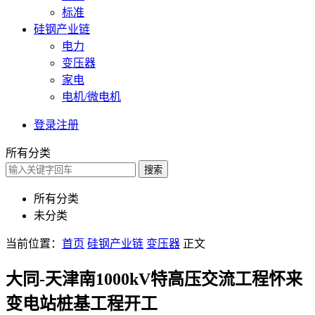
标准
硅钢产业链
电力
变压器
家电
电机/微电机
登录
注册
所有分类
搜索
所有分类
未分类
当前位置：
首页
硅钢产业链
变压器
正文
大同-天津南1000kV特高压交流工程怀来
变电站桩基工程开工