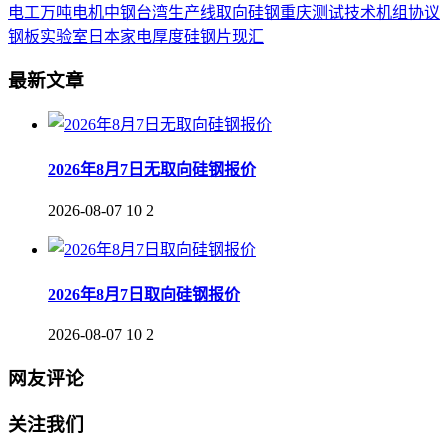
电工
万吨
电机
中钢
台湾
生产线
取向
硅钢
重庆
测试
技术
机组
协议
钢板
实验室
日本
家电
厚度
硅钢片
现汇
最新文章
2026年8月7日无取向硅钢报价
2026-08-07
10
2
2026年8月7日取向硅钢报价
2026-08-07
10
2
网友评论
关注我们