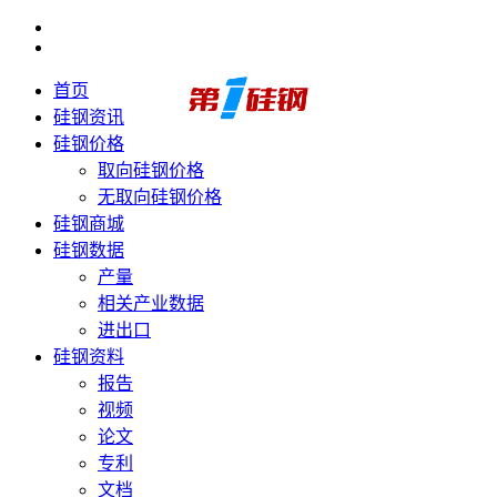
首页
硅钢资讯
硅钢价格
取向硅钢价格
无取向硅钢价格
硅钢商城
硅钢数据
产量
相关产业数据
进出口
硅钢资料
报告
视频
论文
专利
文档