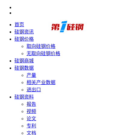
首页
硅钢资讯
硅钢价格
取向硅钢价格
无取向硅钢价格
硅钢商城
硅钢数据
产量
相关产业数据
进出口
硅钢资料
报告
视频
论文
专利
文档