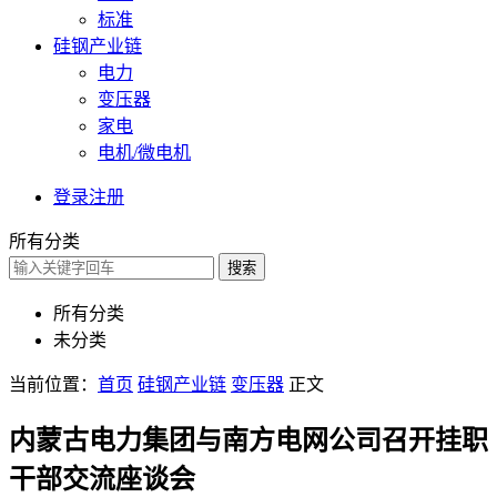
标准
硅钢产业链
电力
变压器
家电
电机/微电机
登录
注册
所有分类
搜索
所有分类
未分类
当前位置：
首页
硅钢产业链
变压器
正文
内蒙古电力集团与南方电网公司召开挂职
干部交流座谈会