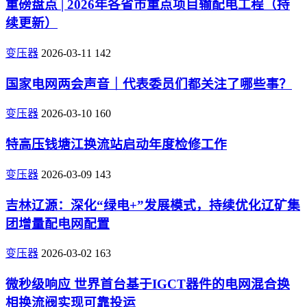
重磅盘点 | 2026年各省市重点项目输配电工程（持
续更新）
变压器
2026-03-11
142
国家电网两会声音｜代表委员们都关注了哪些事？
变压器
2026-03-10
160
特高压钱塘江换流站启动年度检修工作
变压器
2026-03-09
143
吉林辽源：深化“绿电+”发展模式，持续优化辽矿集
团增量配电网配置
变压器
2026-03-02
163
微秒级响应 世界首台基于IGCT器件的电网混合换
相换流阀实现可靠投运