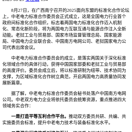
8月27日，在广西南宁召开的2025面向东盟的标准化合作论坛
上，中老电力标准合作委员会正式成立，这是全国电力行业首个
政府间标准化合作组织，标志着两国电力标准化合作迈入机制
化、常态化新阶段，将为两国电力互联互通与能源合作注入全新
动能。老挝工业与贸易部、国家市场监督管理总局、国家能源
局、中国电力企业联合会、中国南方电网公司、老挝国家电力公
司代表出席会议。
中老电力标准合作委员会的成立，是落实两国关于深化标准
化领域合作的具体行动，获得中国国家部委和老挝工业与贸易部
的高度评价。委员会成立后，将以标准研制为纽带、技术协同为
支撑，为区域标准化合作树立典范，开启两国电力高质量协同发
展新篇章。
据了解，中老电力标准合作委员会秘书处落户中国南方电网
公司。中老双方电力企业将依托委员会统筹资源，重点推进四大
领域务实合作：
一是打造平等互利合作平台。
推动双方委员共研、共编、共
实施委员会标准，提升中老电力技术与装备标准化水平。