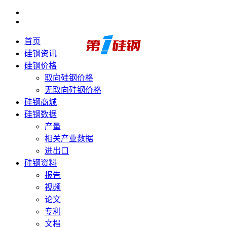
首页
硅钢资讯
硅钢价格
取向硅钢价格
无取向硅钢价格
硅钢商城
硅钢数据
产量
相关产业数据
进出口
硅钢资料
报告
视频
论文
专利
文档