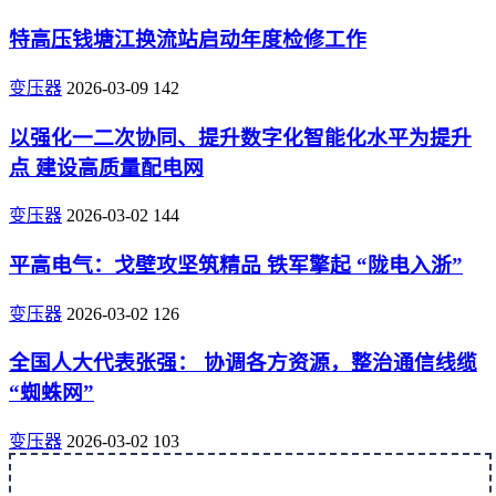
特高压钱塘江换流站启动年度检修工作
变压器
2026-03-09
142
以强化一二次协同、提升数字化智能化水平为提升
点 建设高质量配电网
变压器
2026-03-02
144
平高电气：戈壁攻坚筑精品 铁军擎起 “陇电入浙”
变压器
2026-03-02
126
全国人大代表张强： 协调各方资源，整治通信线缆
“蜘蛛网”
变压器
2026-03-02
103