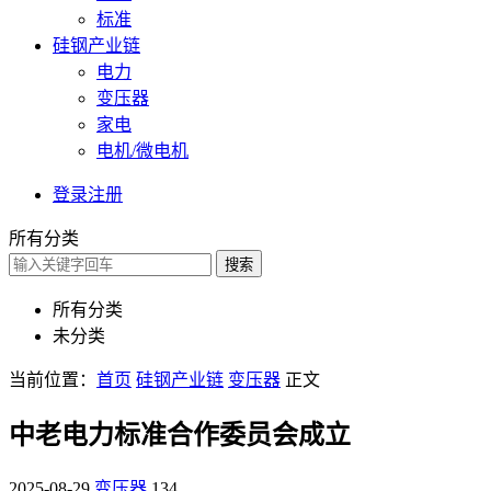
标准
硅钢产业链
电力
变压器
家电
电机/微电机
登录
注册
所有分类
搜索
所有分类
未分类
当前位置：
首页
硅钢产业链
变压器
正文
中老电力标准合作委员会成立
2025-08-29
变压器
134