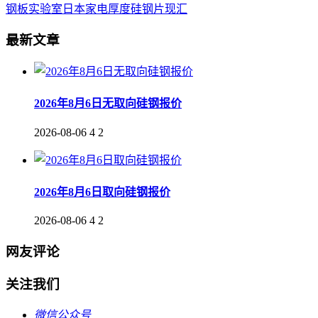
钢板
实验室
日本
家电
厚度
硅钢片
现汇
最新文章
2026年8月6日无取向硅钢报价
2026-08-06
4
2
2026年8月6日取向硅钢报价
2026-08-06
4
2
网友评论
关注我们
微信公众号