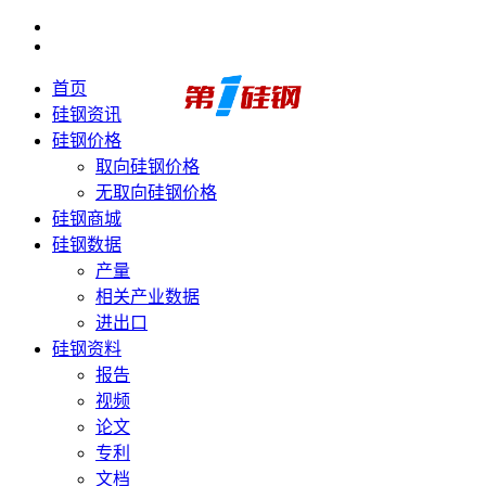
首页
硅钢资讯
硅钢价格
取向硅钢价格
无取向硅钢价格
硅钢商城
硅钢数据
产量
相关产业数据
进出口
硅钢资料
报告
视频
论文
专利
文档