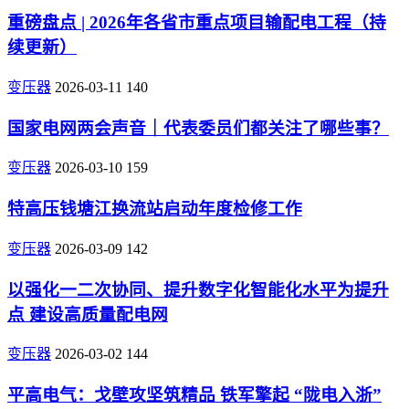
重磅盘点 | 2026年各省市重点项目输配电工程（持
续更新）
变压器
2026-03-11
140
国家电网两会声音｜代表委员们都关注了哪些事？
变压器
2026-03-10
159
特高压钱塘江换流站启动年度检修工作
变压器
2026-03-09
142
以强化一二次协同、提升数字化智能化水平为提升
点 建设高质量配电网
变压器
2026-03-02
144
平高电气：戈壁攻坚筑精品 铁军擎起 “陇电入浙”