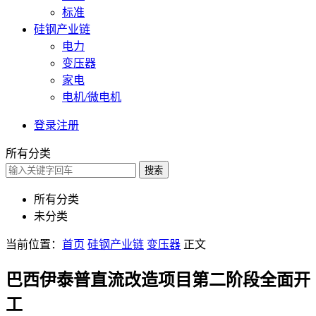
标准
硅钢产业链
电力
变压器
家电
电机/微电机
登录
注册
所有分类
搜索
所有分类
未分类
当前位置：
首页
硅钢产业链
变压器
正文
巴西伊泰普直流改造项目第二阶段全面开
工