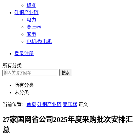
标准
硅钢产业链
电力
变压器
家电
电机/微电机
登录
注册
所有分类
搜索
所有分类
未分类
当前位置：
首页
硅钢产业链
变压器
正文
27家国网省公司2025年度采购批次安排汇
总