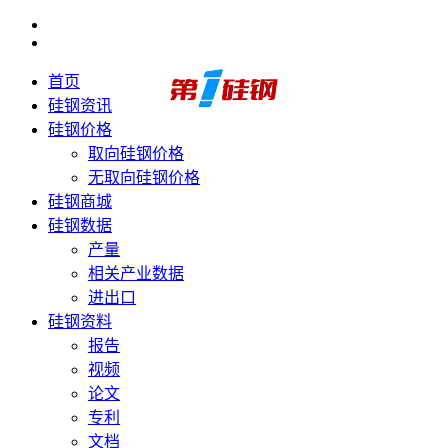
首页
硅钢资讯
硅钢价格
取向硅钢价格
无取向硅钢价格
硅钢商城
硅钢数据
产量
相关产业数据
进出口
硅钢资料
报告
视频
论文
专利
文档