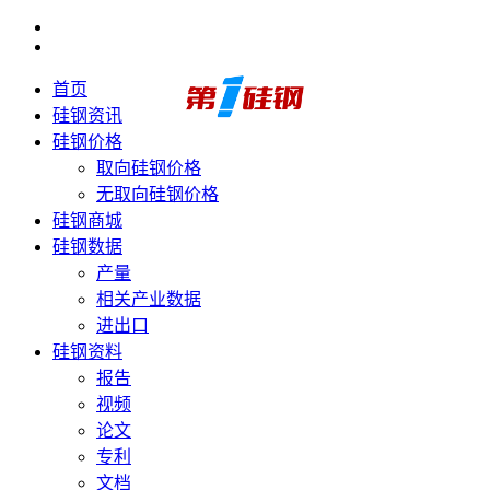
首页
硅钢资讯
硅钢价格
取向硅钢价格
无取向硅钢价格
硅钢商城
硅钢数据
产量
相关产业数据
进出口
硅钢资料
报告
视频
论文
专利
文档