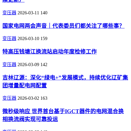
变压器
2026-03-11
140
国家电网两会声音｜代表委员们都关注了哪些事？
变压器
2026-03-10
159
特高压钱塘江换流站启动年度检修工作
变压器
2026-03-09
142
吉林辽源：深化“绿电+”发展模式，持续优化辽矿集
团增量配电网配置
变压器
2026-03-02
163
微秒级响应 世界首台基于IGCT器件的电网混合换
相换流阀实现可靠投运