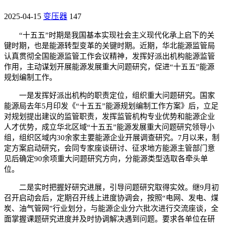
2025-04-15
变压器
147
“十五五”时期是我国基本实现社会主义现代化承上启下的关
键时期，也是能源转型变革的关键时期。近期，华北能源监管局
认真贯彻全国能源监管工作会议精神，发挥好派出机构能源监管
作用，主动谋划开展能源发展重大问题研究，促进“十五五”能源
规划编制工作。
一是发挥好派出机构的职责定位，组织重大问题研究。国家
能源局去年5月印发《“十五五”能源规划编制工作方案》后，立足
对规划提出建议的监管职责，发挥监管机构专业优势和能源企业
人才优势，成立华北区域“十五五”能源发展重大问题研究领导小
组，组织区域内30余家主要能源企业开展调查研究。7月以来，制
定方案启动研究，会同专家座谈研讨、征求地方能源主管部门意
见后确定90余项重大问题研究方向，分能源类型选取各牵头单
位。
二是实时把握好研究进展，引导问题研究取得实效。继9月初
召开启动会后，定期召开线上进度协调会，按照“电网、发电、煤
炭、油气管网”行业划分，与能源企业分六批次进行交流座谈，全
面掌握课题研究进度并及时协调解决遇到问题。要求各单位在研