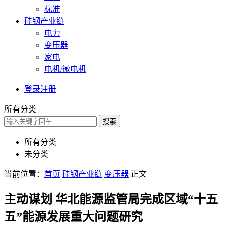
标准
硅钢产业链
电力
变压器
家电
电机/微电机
登录
注册
所有分类
搜索
所有分类
未分类
当前位置：
首页
硅钢产业链
变压器
正文
主动谋划 华北能源监管局完成区域“十五
五”能源发展重大问题研究