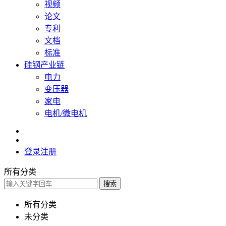
视频
论文
专利
文档
标准
硅钢产业链
电力
变压器
家电
电机/微电机
登录
注册
所有分类
搜索
所有分类
未分类