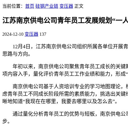
当前位置：
首页
硅钢产业链
变压器
正文
江苏南京供电公司青年员工发展规划“一人
2024-12-10
变压器
137
12月4日，江苏南京供电公司组织所属各单位开展
思路与方向。
年初以来，南京供电公司聚焦青年员工成长的关键期
项内容入手，量化评价青年员工工作业绩和能力，形成“
南京供电公司基于人资培训专业的学习地图理论，
虑青年员工不同成长阶段所需的素质能力，挑选出关键
晰地知道“我现在在哪里，我要去哪里以及怎么去”。
通过量化分析青年员工的优势与短板，南京供电公
步。