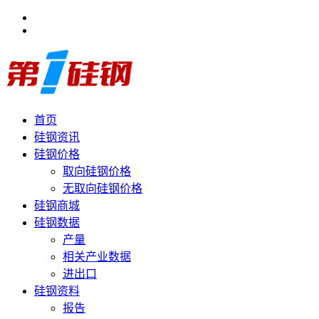
首页
硅钢资讯
硅钢价格
取向硅钢价格
无取向硅钢价格
硅钢商城
硅钢数据
产量
相关产业数据
进出口
硅钢资料
报告