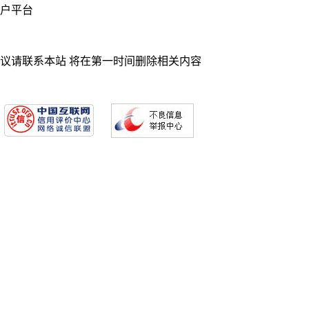
业门户平台
异议请联系本站 将在第一时间删除相关内容