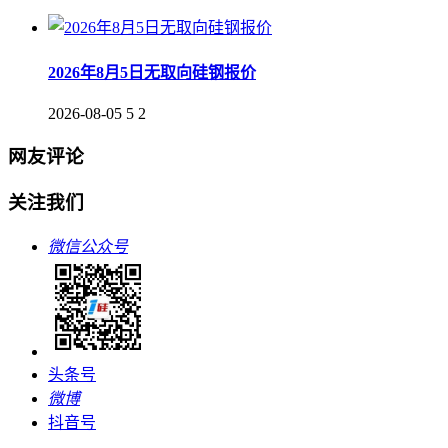
2026年8月5日无取向硅钢报价
2026-08-05
5
2
网友评论
关注我们
微信公众号
头条号
微博
抖音号