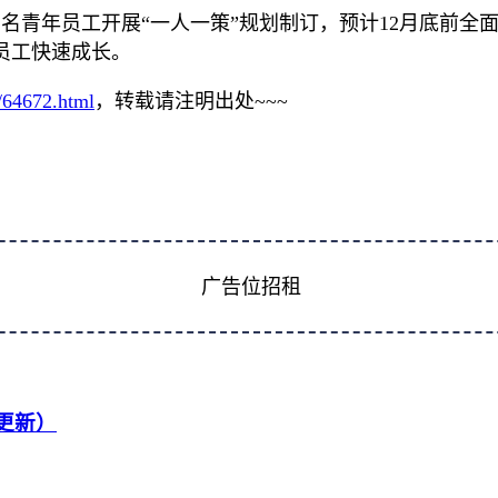
1名青年员工开展“一人一策”规划制订，预计12月底前全
员工快速成长。
r/64672.html
，转载请注明出处~~~
广告位招租
续更新）