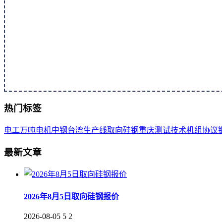
热门标签
电工
万吨
电机
中钢
台湾
生产线
取向
硅钢
重庆
测试
技术
机组
协议
最新文章
2026年8月5日取向硅钢报价
2026-08-05
5
2