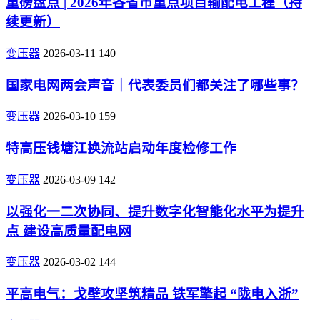
重磅盘点 | 2026年各省市重点项目输配电工程（持
续更新）
变压器
2026-03-11
140
国家电网两会声音｜代表委员们都关注了哪些事？
变压器
2026-03-10
159
特高压钱塘江换流站启动年度检修工作
变压器
2026-03-09
142
以强化一二次协同、提升数字化智能化水平为提升
点 建设高质量配电网
变压器
2026-03-02
144
平高电气：戈壁攻坚筑精品 铁军擎起 “陇电入浙”