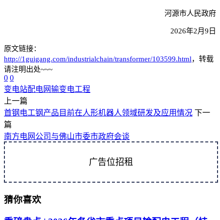
河源市人民政府
2026年2月9日
原文链接：
http://1guigang.com/industrialchain/transformer/103599.html
，转载
请注明出处~~~
0
0
变电站
配电网
输变电工程
上一篇
首钢电工钢产品目前在人形机器人领域研发及应用情况
下一
篇
南方电网公司与佛山市委市政府会谈
广告位招租
猜你喜欢