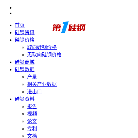
首页
硅钢资讯
硅钢价格
取向硅钢价格
无取向硅钢价格
硅钢商城
硅钢数据
产量
相关产业数据
进出口
硅钢资料
报告
视频
论文
专利
文档