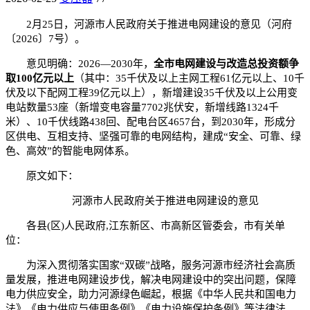
2月25日，河源市人民政府关于推进电网建设的意见（河府
〔2026〕7号）。
意见明确：2026—2030年，
全市电网建设与改造总投资额争
取100亿元以上
（其中：35千伏及以上主网工程61亿元以上、10千
伏及以下配网工程39亿元以上），新增建设35千伏及以上公用变
电站数量53座（新增变电容量7702兆伏安，新增线路1324千
米）、10千伏线路438回、配电台区4657台，到2030年，形成分
区供电、互相支持、坚强可靠的电网结构，建成“安全、可靠、绿
色、高效”的智能电网体系。
原文如下：
河源市人民政府关于推进电网建设的意见
各县(区)人民政府,江东新区、市高新区管委会，市有关单
位：
为深入贯彻落实国家“双碳”战略，服务河源市经济社会高质
量发展，推进电网建设步伐，解决电网建设中的突出问题，保障
电力供应安全，助力河源绿色崛起，根据《中华人民共和国电力
法》《电力供应与使用条例》《电力设施保护条例》等法律法