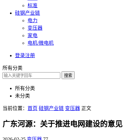
标准
硅钢产业链
电力
变压器
家电
电机/微电机
登录
注册
所有分类
搜索
所有分类
未分类
当前位置：
首页
硅钢产业链
变压器
正文
广东河源：关于推进电网建设的意见
2026-02-25
变压器
77