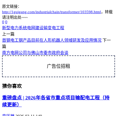
原文链接：
http://1guigang.com/industrialchain/transformer/103598.html
，转载
请注明出处~~~
0
0
新型电力系统
电网建设
输变电工程
上一篇
首钢电工钢产品目前在人形机器人领域研发及应用情况
下一
篇
南方电网公司与佛山市委市政府会谈
广告位招租
猜你喜欢
重磅盘点 | 2026年各省市重点项目输配电工程（持
续更新）