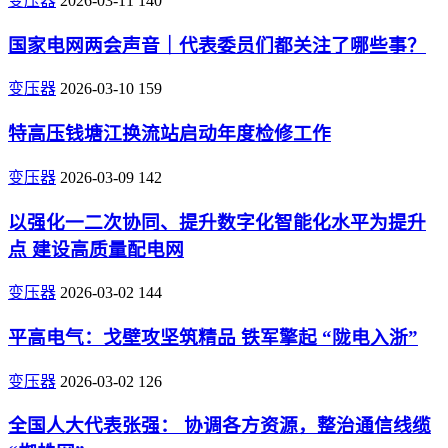
变压器
2026-03-11
140
国家电网两会声音｜代表委员们都关注了哪些事？
变压器
2026-03-10
159
特高压钱塘江换流站启动年度检修工作
变压器
2026-03-09
142
以强化一二次协同、提升数字化智能化水平为提升
点 建设高质量配电网
变压器
2026-03-02
144
平高电气：戈壁攻坚筑精品 铁军擎起 “陇电入浙”
变压器
2026-03-02
126
全国人大代表张强： 协调各方资源，整治通信线缆