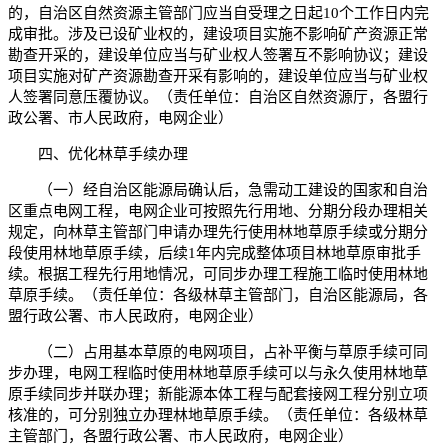
的，自治区自然资源主管部门应当自受理之日起10个工作日内完
成审批。涉及已设矿业权的，建设项目实施不影响矿产资源正常
勘查开采的，建设单位应当与矿业权人签署互不影响协议；建设
项目实施对矿产资源勘查开采有影响的，建设单位应当与矿业权
人签署同意压覆协议。（责任单位：自治区自然资源厅，各盟行
政公署、市人民政府，电网企业）
四、优化林草手续办理
（一）经自治区能源局确认后，急需动工建设的国家和自治
区重点电网工程，电网企业可按照先行用地、分期分段办理相关
规定，向林草主管部门申请办理先行使用林地草原手续或分期分
段使用林地草原手续，后续1年内完成整体项目林地草原审批手
续。根据工程先行用地情况，可同步办理工程施工临时使用林地
草原手续。（责任单位：各级林草主管部门，自治区能源局，各
盟行政公署、市人民政府，电网企业）
（二）占用基本草原的电网项目，占补平衡与草原手续可同
步办理，电网工程临时使用林地草原手续可以与永久使用林地草
原手续同步并联办理；新能源本体工程与配套接网工程分别立项
核准的，可分别独立办理林地草原手续。（责任单位：各级林草
主管部门，各盟行政公署、市人民政府，电网企业）