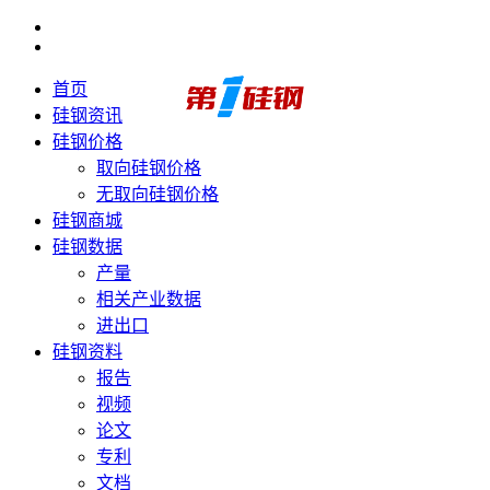
首页
硅钢资讯
硅钢价格
取向硅钢价格
无取向硅钢价格
硅钢商城
硅钢数据
产量
相关产业数据
进出口
硅钢资料
报告
视频
论文
专利
文档