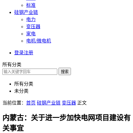
标准
硅钢产业链
电力
变压器
家电
电机/微电机
登录
注册
所有分类
搜索
所有分类
未分类
当前位置：
首页
硅钢产业链
变压器
正文
内蒙古：关于进一步加快电网项目建设有
关事宜