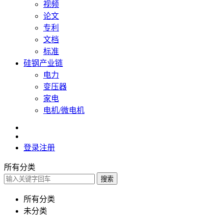
视频
论文
专利
文档
标准
硅钢产业链
电力
变压器
家电
电机/微电机
登录
注册
所有分类
搜索
所有分类
未分类