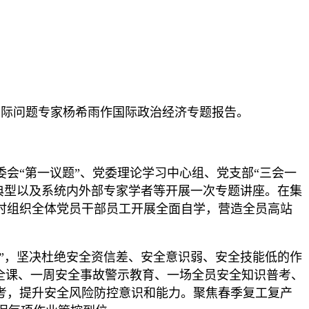
院国际问题专家杨希雨作国际政治经济专题报告。
会“第一议题”、党委理论学习中心组、党支部“三会一
进典型以及系统内外部专家学者等开展一次专题讲座。在集
时组织全体党员干部员工开展全面自学，营造全员高站
盖”，坚决杜绝安全资信差、安全意识弱、安全技能低的作
安全课、一周安全事故警示教育、一场全员安全知识普考、
考，提升安全风险防控意识和能力。聚焦春季复工复产