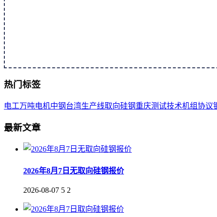
热门标签
电工
万吨
电机
中钢
台湾
生产线
取向
硅钢
重庆
测试
技术
机组
协议
最新文章
2026年8月7日无取向硅钢报价
2026-08-07
5
2