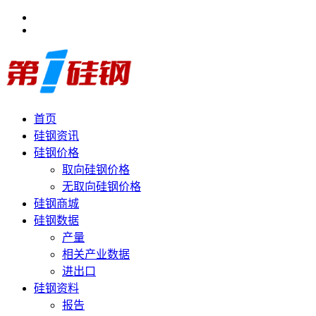
首页
硅钢资讯
硅钢价格
取向硅钢价格
无取向硅钢价格
硅钢商城
硅钢数据
产量
相关产业数据
进出口
硅钢资料
报告