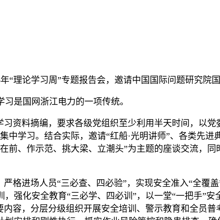
026年“理论学习周”专题报告会，邀请中国国际问题研究
学习是国网浙江电力的一项传统。
学习资料摘编，要求各级党组织至少利用半天时间，以党委
集中学习。结合实际，邀请“红船·光明讲师”、各类先
走在前、作示范、挑大梁、立潮头”为主题的座谈交流，同
，严格进场人员“三必查、四必验”，实现安全准入“全覆
，强化安全教育“三必学、四必训”，以一堂“一把手”
主要内容，分层分级组织开展安全培训、警示教育和全员普