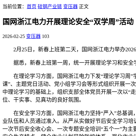
当前位置：
首页
硅钢产业链
变压器
正文
国网浙江电力开展理论安全“双学周”活动
2026-02-25
变压器
103
2月25日，新春上班第二天，国网浙江电力举办2
据悉，新春上班第一周，统一开展理论学习和安全
在理论学习方面，国网浙江电力下发“理论学习周”
课”、主题党日活动、党小组学习会等形式组织开展一次
中理论学习的基础上，组织支部全体党员开展一次以“
位、干实事、见真功的良好氛围。
在安全学习方面，国网浙江电力坚持“严入”总基调
业队伍和人员通过准入。从严从实做好节后安全学习培训
一次节后安全收心会、一次专题安全培训“五个一”为