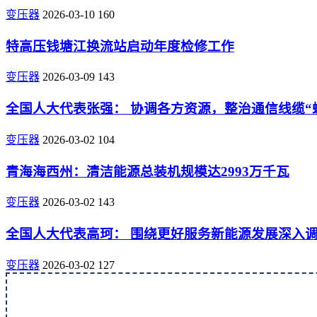
变压器
2026-03-10
160
特高压钱塘江换流站启动年度检修工作
变压器
2026-03-09
143
全国人大代表张强： 协调各方资源，整治通信线缆“
变压器
2026-03-02
104
青海海西州：清洁能源总装机规模达2993万千瓦
变压器
2026-03-02
143
全国人大代表高珂： 围绕更好服务新能源发展深入
变压器
2026-03-02
127