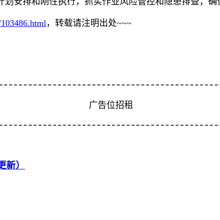
计划安排和刚性执行，抓实作业风险管控和隐患排查，确
r/103486.html
，转载请注明出处~~~
广告位招租
续更新）