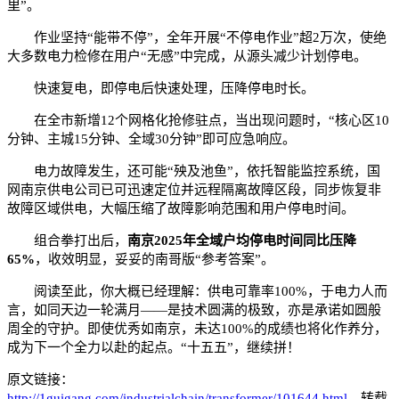
里”。
作业坚持“能带不停”，全年开展“不停电作业”超2万次，使绝
大多数电力检修在用户“无感”中完成，从源头减少计划停电。
快速复电，即停电后快速处理，压降停电时长。
在全市新增12个网格化抢修驻点，当出现问题时，“核心区10
分钟、主城15分钟、全域30分钟”即可应急响应。
电力故障发生，还可能“殃及池鱼”，依托智能监控系统，国
网南京供电公司已可迅速定位并远程隔离故障区段，同步恢复非
故障区域供电，大幅压缩了故障影响范围和用户停电时间。
组合拳打出后，
南京2025年全域户均停电时间同比压降
65%
，收效明显，妥妥的南哥版“参考答案”。
阅读至此，你大概已经理解：供电可靠率100%，于电力人而
言，如同天边一轮满月——是技术圆满的极致，亦是承诺如圆般
周全的守护。即使优秀如南京，未达100%的成绩也将化作养分，
成为下一个全力以赴的起点。“十五五”，继续拼！
原文链接：
http://1guigang.com/industrialchain/transformer/101644.html
，转载