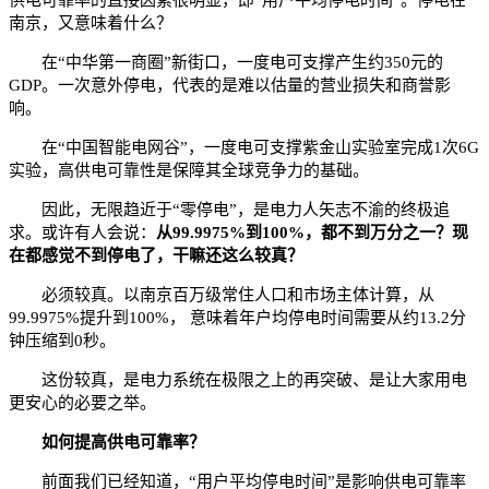
南京，又意味着什么？
在“中华第一商圈”新街口，一度电可支撑产生约350元的
GDP。一次意外停电，代表的是难以估量的营业损失和商誉影
响。
在“中国智能电网谷”，一度电可支撑紫金山实验室完成1次6G
实验，高供电可靠性是保障其全球竞争力的基础。
因此，无限趋近于“零停电”，是电力人矢志不渝的终极追
求。或许有人会说：
从99.9975%到100%，都不到万分之一？现
在都感觉不到停电了，干嘛还这么较真？
必须较真。以南京百万级常住人口和市场主体计算，从
99.9975%提升到100%， 意味着年户均停电时间需要从约13.2分
钟压缩到0秒。
这份较真，是电力系统在极限之上的再突破、是让大家用电
更安心的必要之举。
如何提高供电可靠率？
前面我们已经知道，“用户平均停电时间”是影响供电可靠率