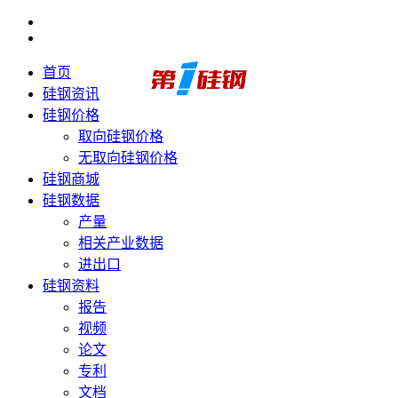
首页
硅钢资讯
硅钢价格
取向硅钢价格
无取向硅钢价格
硅钢商城
硅钢数据
产量
相关产业数据
进出口
硅钢资料
报告
视频
论文
专利
文档