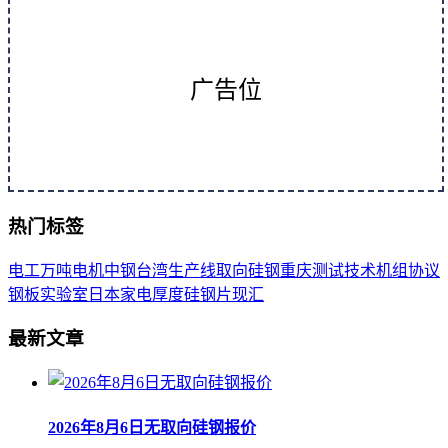
广告位
热门标签
电工
万吨
电机
中钢
台湾
生产线
取向
硅钢
重庆
测试
技术
机组
协议
钢板
实验室
日本
家电
厚度
硅钢片
现汇
最新文章
2026年8月6日无取向硅钢报价