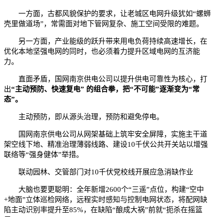
一方面，古都风貌保护的要求，让老城区电网升级犹如“螺蛳
壳里做道场”，常需面对地下管网复杂、施工空间受限的难题。
另一方面，产业能级的跃升带来用电负荷持续高速增长，在
优化本地坚强电网的同时，也必须着力提升区域电网的互济能
力。
直面矛盾，国网南京供电公司以提升供电可靠性为核心，打
出
“主动预防、快速复电” 的组合拳，把“不可能”逐渐变为“常
态”。
主动预防，即从源头治理，预防和避免停电。
国网南京供电公司从网架基础上筑牢安全屏障，实施主干道
架空线下地、精准治理薄弱线路、建设10千伏公共开关站以增强
联络等“强身健体”举措。
联动园林、交管部门对10千伏党校线开展应急消缺作业
大脑也要更聪明：全年新增2600个“三遥”点位，构建“空中
+地面”立体巡检网络，远程实时感知与控制电网状态，将配网缺
陷主动识别率提升至85%，在缺陷“酿成大祸”前就“扼杀在摇篮