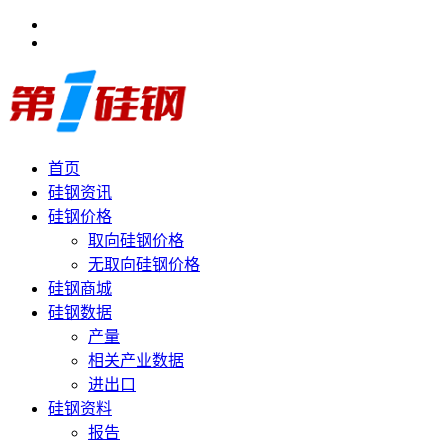
首页
硅钢资讯
硅钢价格
取向硅钢价格
无取向硅钢价格
硅钢商城
硅钢数据
产量
相关产业数据
进出口
硅钢资料
报告