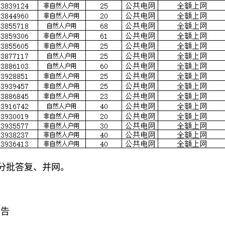
分批答复、并网。
公告