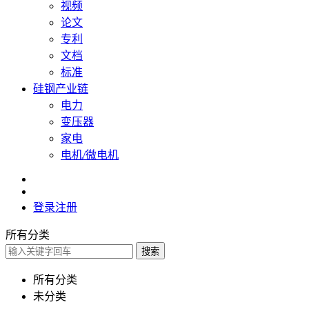
视频
论文
专利
文档
标准
硅钢产业链
电力
变压器
家电
电机/微电机
登录
注册
所有分类
搜索
所有分类
未分类