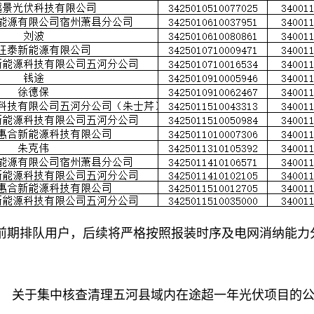
前期排队用户，后续将严格按照报装时序及电网消纳能力
关于集中核查清理五河县域内在途超一年光伏项目的