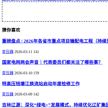
猜你喜欢
重磅盘点 | 2026年各省市重点项目输配电工程（持
变压器
2026-03-11
141
国家电网两会声音｜代表委员们都关注了哪些事？
变压器
2026-03-10
159
特高压钱塘江换流站启动年度检修工作
变压器
2026-03-09
142
吉林辽源：深化“绿电+”发展模式，持续优化辽矿集