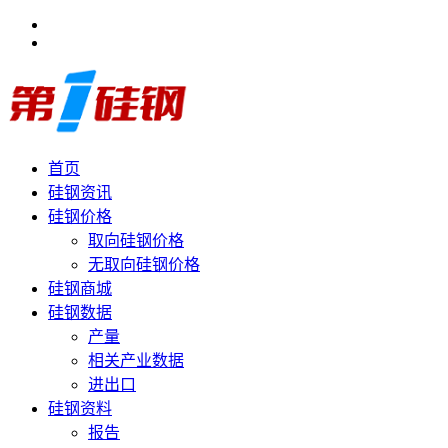
首页
硅钢资讯
硅钢价格
取向硅钢价格
无取向硅钢价格
硅钢商城
硅钢数据
产量
相关产业数据
进出口
硅钢资料
报告