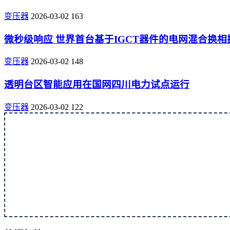
变压器
2026-03-02
163
微秒级响应 世界首台基于IGCT器件的电网混合换
变压器
2026-03-02
148
透明台区智能应用在国网四川电力试点运行
变压器
2026-03-02
122