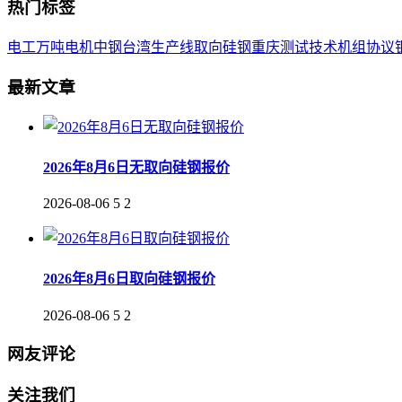
热门标签
电工
万吨
电机
中钢
台湾
生产线
取向
硅钢
重庆
测试
技术
机组
协议
最新文章
2026年8月6日无取向硅钢报价
2026-08-06
5
2
2026年8月6日取向硅钢报价
2026-08-06
5
2
网友评论
关注我们