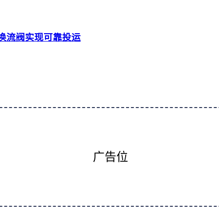
相换流阀实现可靠投运
广告位