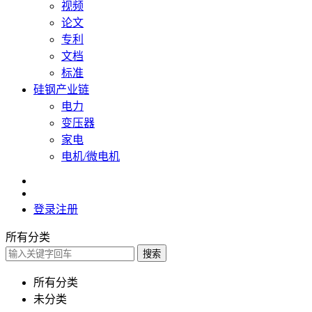
视频
论文
专利
文档
标准
硅钢产业链
电力
变压器
家电
电机/微电机
登录
注册
所有分类
搜索
所有分类
未分类