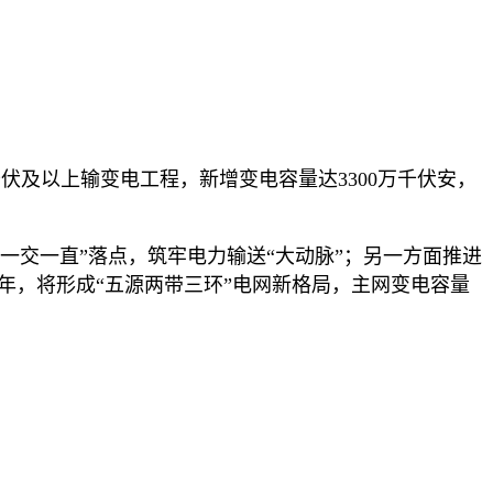
千伏及以上输变电工程，新增变电容量达3300万千伏安，
一交一直”落点，筑牢电力输送“大动脉”；另一方面推进
至2030年，将形成“五源两带三环”电网新格局，主网变电容量