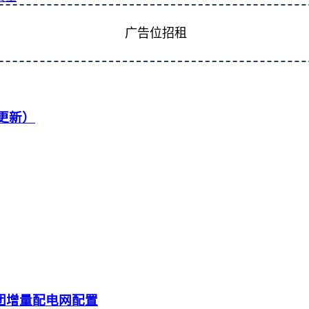
广告位招租
续更新）
团增量配电网配置