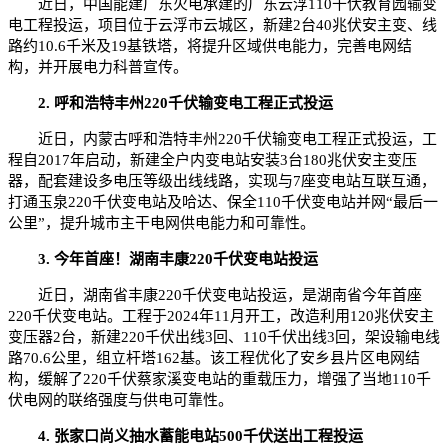
近日，中国能建广东火电承建的广东云浮110千伏教育园输变
电工程投运，项目位于云浮市云城区，新建2台40兆伏安主变、线
路约10.6千米及19基铁塔，将提升区域供电能力，完善电网结
构，并开展电力科普宣传。
2. 呼和浩特丰州220千伏输变电工程正式投运
近日，内蒙古呼和浩特丰州220千伏输变电工程正式投运，工
程自2017年启动，新建全户内变电站安装3台180兆伏安主变压
器，配套建设多电压等级出线线路，实现与7座变电站互联互通，
打通玉泉220千伏变电站及哈达、保全110千伏变电站并网“最后一
公里”，提升城市主干电网供电能力和可靠性。
3. 今年首座！湖南丰康220千伏变电站投运
近日，湖南省丰康220千伏变电站投运，是湖南省今年首座
220千伏变电站。工程于2024年11月开工，改造利用120兆伏安主
变压器2台，新建220千伏出线3回、110千伏出线3回，架设输电线
路70.6公里，组立杆塔162基。该工程优化了安乡县片区电网结
构，缓解了220千伏蔡家溪变电站的重载压力，增强了当地110千
伏电网的联络强度与供电可靠性。
4. 张家口尚义抽水蓄能电站500千伏送出工程投运