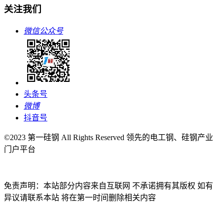
关注我们
微信公众号
头条号
微博
抖音号
©2023 第一硅钢 All Rights Reserved 领先的电工钢、硅钢产业
门户平台
免责声明：本站部分内容来自互联网 不承诺拥有其版权 如有
异议请联系本站 将在第一时间删除相关内容