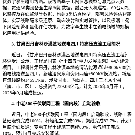
伏数字孪生输电线路。该线路基于电网信息模型与激光点云数
据，贯通36类设备全生命周期数据，融合无人机巡检、69台可视
化监控及在线监测等数据，构建8类仿真模型，部署风险评估智能
体，实现线路毫米级还原、动态映射和实时管控，以及极端工况
下风险预警和量化评估决策，为数字孪生技术在输电领域的规模
化应用提供经验。
3. 甘肃巴丹吉林沙漠基地送电四川特高压直流工程简况
近日，《甘肃巴丹吉林沙漠基地送电四川特高压直流工程》
环评受理公示，工程是国家《“十四五”电力发展规划》中的建设
项目。工程将甘肃巴丹吉林沙漠基地的清洁能源通过±800kV直流
输电线路送至四川，新建酒泉东和资阳两座±800kV换流站，新建
直流线路约1459.7km，涉及甘肃、内蒙古、四川三地36个县
（旗、市、区），总投资约239.06亿元，计划2026年6月开工，
2028年9月建成投运。
4. 中老500千伏联网工程（国内段）启动验收
近日，中老500千伏联网工程（国内段）启动验收，线路工程
基础浇筑完成100%，杆塔组立完成99%，架线完成82.7%，计划1
月底全线贯通；变电工程土建施工完成80%，电气施工完成
10%，预计4月完成安装调试。