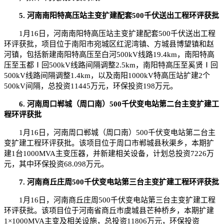
5. 河南南阳特高压站主变扩建配套500千伏送出工程环评获批
1月16日，河南南阳特高压站主变扩建配套500千伏送出工程
环评获批，项目位于南阳市宛城区红泥湾镇、方城县博望镇和赵
河镇，包括新建南阳特高压至白河500kV线路19.4km，南阳特高
压至玉都Ⅰ回500kV线路间隔调整2.5km，南阳特高压至奚贤Ⅰ回
500kV线路间隔调整1.4km，以及南阳1000kV特高压站扩建2个
500kV间隔，总投资11445万元，环保投资198万元。
6. 河南周口郸城（周口南）500千伏变电站第二台主变扩建工
程环评获批
1月16日，河南周口郸城（周口南）500千伏变电站第二台主
变扩建工程环评获批。该项目位于周口市郸城县秋渠乡，本期扩
建1台1000MVA主变压器，并新建相关设备，计划总投资7226万
元，其中环保投资68.098万元。
7. 河南商丘庄周500千伏变电站第三台主变扩建工程环评获批
1月16日，河南商丘庄周500千伏变电站第三台主变扩建工程
环评获批。该项目位于河南省商丘市虞城县芒种桥乡，本期扩建
1×1000MVA主变及相关设施，总投资11806万元，环保投资