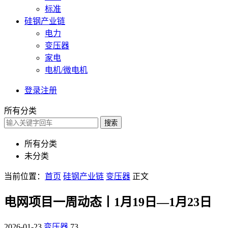
标准
硅钢产业链
电力
变压器
家电
电机/微电机
登录
注册
所有分类
搜索
所有分类
未分类
当前位置：
首页
硅钢产业链
变压器
正文
电网项目一周动态丨1月19日—1月23日
2026-01-23
变压器
73