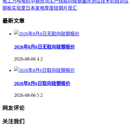
电工
万吨
电机
中钢
台湾
生产线
取向
硅钢
重庆
测试
技术
机组
协议
钢板
实验室
日本
家电
厚度
硅钢片
现汇
最新文章
2026年8月6日无取向硅钢报价
2026-08-06
4
2
2026年8月6日取向硅钢报价
2026-08-06
5
2
网友评论
关注我们