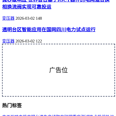
相换流阀实现可靠投运
变压器
2026-03-02
148
透明台区智能应用在国网四川电力试点运行
变压器
2026-03-02
122
广告位
热门标签