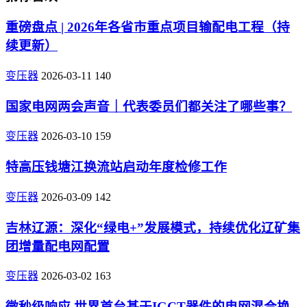
重磅盘点 | 2026年各省市重点项目输配电工程（持
续更新）
变压器
2026-03-11
140
国家电网两会声音｜代表委员们都关注了哪些事？
变压器
2026-03-10
159
特高压钱塘江换流站启动年度检修工作
变压器
2026-03-09
142
吉林辽源：深化“绿电+”发展模式，持续优化辽矿集
团增量配电网配置
变压器
2026-03-02
163
微秒级响应 世界首台基于IGCT器件的电网混合换