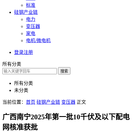
标准
硅钢产业链
电力
变压器
家电
电机/微电机
登录
注册
所有分类
搜索
所有分类
未分类
当前位置：
首页
硅钢产业链
变压器
正文
广西南宁2025年第一批10千伏及以下配电
网核准获批