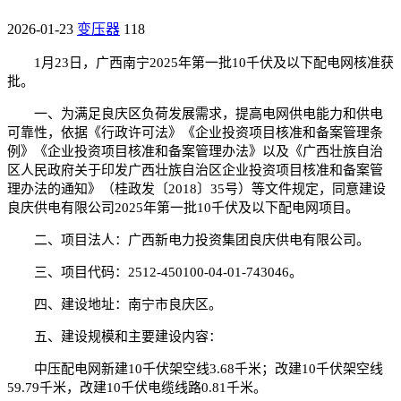
2026-01-23
变压器
118
1月23日，广西南宁2025年第一批10千伏及以下配电网核准获
批。
一、为满足良庆区负荷发展需求，提高电网供电能力和供电
可靠性，依据《行政许可法》《企业投资项目核准和备案管理条
例》《企业投资项目核准和备案管理办法》以及《广西壮族自治
区人民政府关于印发广西壮族自治区企业投资项目核准和备案管
理办法的通知》（桂政发〔2018〕35号）等文件规定，同意建设
良庆供电有限公司2025年第一批10千伏及以下配电网项目。
二、项目法人：广西新电力投资集团良庆供电有限公司。
三、项目代码：2512-450100-04-01-743046。
四、建设地址：南宁市良庆区。
五、建设规模和主要建设内容：
中压配电网新建10千伏架空线3.68千米；改建10千伏架空线
59.79千米，改建10千伏电缆线路0.81千米。