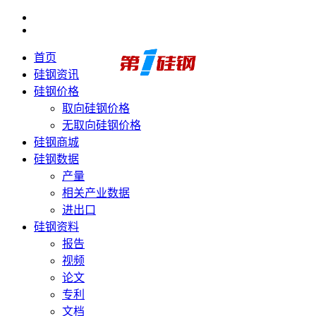
首页
硅钢资讯
硅钢价格
取向硅钢价格
无取向硅钢价格
硅钢商城
硅钢数据
产量
相关产业数据
进出口
硅钢资料
报告
视频
论文
专利
文档