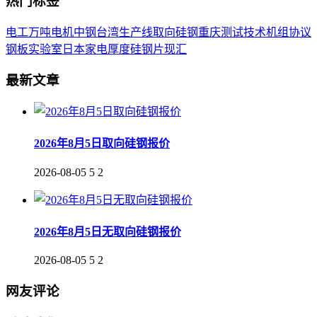
热门标签
电工
万吨
电机
中钢
台湾
生产线
取向
硅钢
重庆
测试
技术
机组
协议
钢板
实验室
日本
家电
厚度
硅钢片
现汇
最新文章
2026年8月5日取向硅钢报价
2026-08-05
5
2
2026年8月5日无取向硅钢报价
2026-08-05
5
2
网友评论