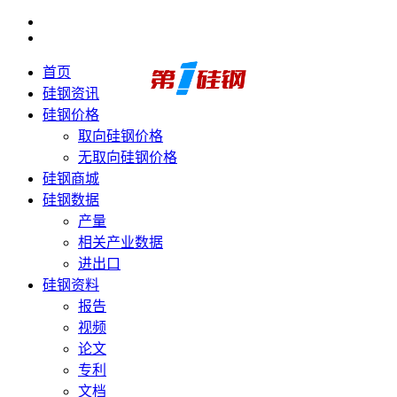
首页
硅钢资讯
硅钢价格
取向硅钢价格
无取向硅钢价格
硅钢商城
硅钢数据
产量
相关产业数据
进出口
硅钢资料
报告
视频
论文
专利
文档