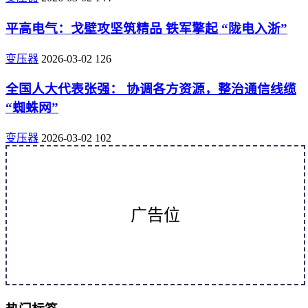
平高电气：戈壁攻坚筑精品 铁军擎起 “陇电入浙”
变压器
2026-03-02
126
全国人大代表张强： 协调各方资源，整治通信线缆
“蜘蛛网”
变压器
2026-03-02
102
广告位