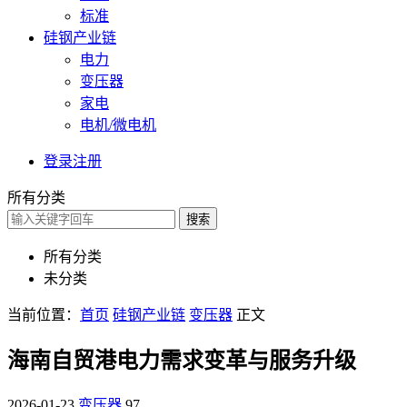
标准
硅钢产业链
电力
变压器
家电
电机/微电机
登录
注册
所有分类
搜索
所有分类
未分类
当前位置：
首页
硅钢产业链
变压器
正文
海南自贸港电力需求变革与服务升级
2026-01-23
变压器
97