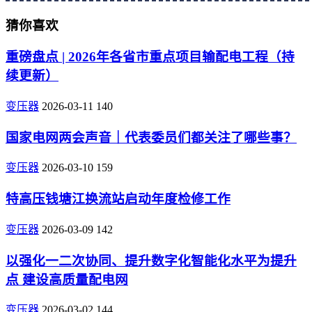
猜你喜欢
重磅盘点 | 2026年各省市重点项目输配电工程（持
续更新）
变压器
2026-03-11
140
国家电网两会声音｜代表委员们都关注了哪些事？
变压器
2026-03-10
159
特高压钱塘江换流站启动年度检修工作
变压器
2026-03-09
142
以强化一二次协同、提升数字化智能化水平为提升
点 建设高质量配电网
变压器
2026-03-02
144