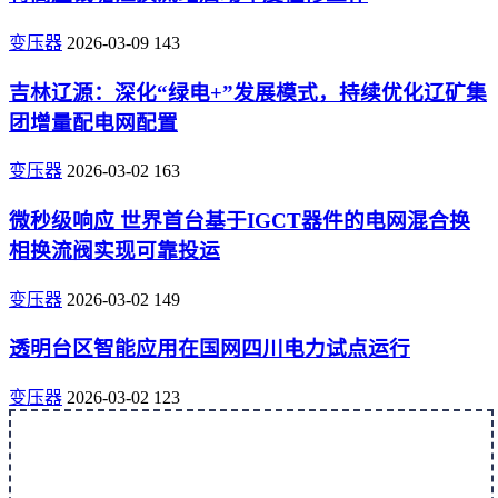
变压器
2026-03-09
143
吉林辽源：深化“绿电+”发展模式，持续优化辽矿集
团增量配电网配置
变压器
2026-03-02
163
微秒级响应 世界首台基于IGCT器件的电网混合换
相换流阀实现可靠投运
变压器
2026-03-02
149
透明台区智能应用在国网四川电力试点运行
变压器
2026-03-02
123