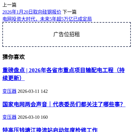
上一篇
2026年1月20日取向硅钢报价
下一篇
电网投资大时代，未来5年超5万亿已成定局
广告位招租
猜你喜欢
重磅盘点 | 2026年各省市重点项目输配电工程（持
续更新）
变压器
2026-03-11
142
国家电网两会声音｜代表委员们都关注了哪些事？
变压器
2026-03-10
160
特高压钱塘江换流站启动年度检修工作