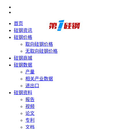
首页
硅钢资讯
硅钢价格
取向硅钢价格
无取向硅钢价格
硅钢商城
硅钢数据
产量
相关产业数据
进出口
硅钢资料
报告
视频
论文
专利
文档