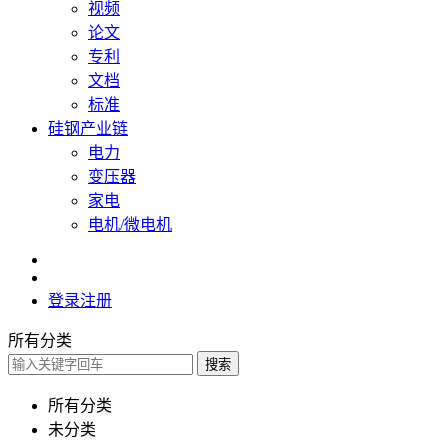
视频
论文
专利
文档
标准
硅钢产业链
电力
变压器
家电
电机/微电机
登录
注册
所有分类
搜索
所有分类
未分类