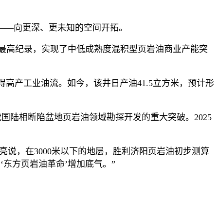
——向更深、更未知的空间开拓。
单井累产最高纪录，实现了中低成熟度混积型页岩油商业产能突
获得高产工业油流。如今，该井日产油41.5立方米，预计形
国陆相断陷盆地页岩油领域勘探开发的重大突破。2025
亮说，在3000米以下的地层，胜利济阳页岩油初步测算
‘东方页岩油革命’增加底气。”