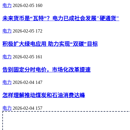
电力
2026-02-05
160
未来货币是“瓦特”？电力已成社会发展"硬通货"
电力
2026-02-05
172
积极扩大绿电应用 助力实现“双碳”目标
电力
2026-02-05
161
告别固定分时电价，市场化改革提速
电力
2026-02-04
147
怎样理解推动煤炭和石油消费达峰
电力
2026-02-04
157