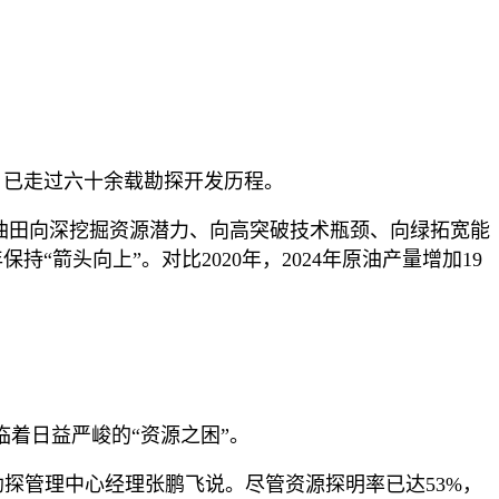
，已走过六十余载勘探开发历程。
利油田向深挖掘资源潜力、向高突破技术瓶颈、向绿拓宽能
箭头向上”。对比2020年，2024年原油产量增加19
临着日益严峻的“资源之困”。
勘探管理中心经理张鹏飞说。尽管资源探明率已达53%，