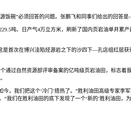
能源饭碗”必须回答的问题。张鹏飞和同事们给出的回答是
值日产油229.5吨、日产气4万立方米，刷新了国内页岩油
油成功，这是首次在博兴洼陷烃源岩之下的沙四下—孔店组红层
第一个通过自然资源部评审备案的亿吨级页岩油田，标志着我
吨。
如今，我们把这个‘冷门’捂热了。”胜利油田高级专家李军
量。“我们在胜利油田的底下发现了一个‘新的’胜利油田，为