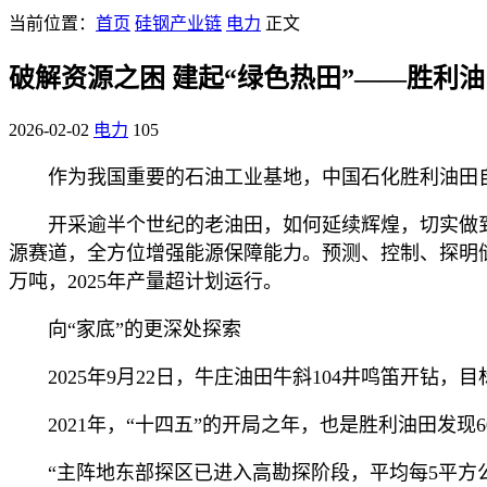
当前位置：
首页
硅钢产业链
电力
正文
破解资源之困 建起“绿色热田”——胜利
2026-02-02
电力
105
作为我国重要的石油工业基地，中国石化胜利油田自
开采逾半个世纪的老油田，如何延续辉煌，切实做到
源赛道，全方位增强能源保障能力。预测、控制、探明储量
万吨，2025年产量超计划运行。
向“家底”的更深处探索
2025年9月22日，牛庄油田牛斜104井鸣笛开钻，
2021年，“十四五”的开局之年，也是胜利油田发
“主阵地东部探区已进入高勘探阶段，平均每5平方