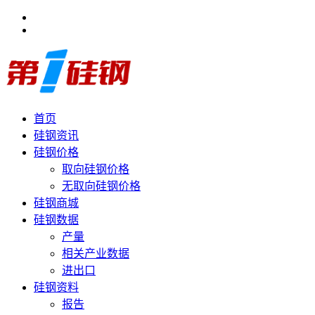
首页
硅钢资讯
硅钢价格
取向硅钢价格
无取向硅钢价格
硅钢商城
硅钢数据
产量
相关产业数据
进出口
硅钢资料
报告