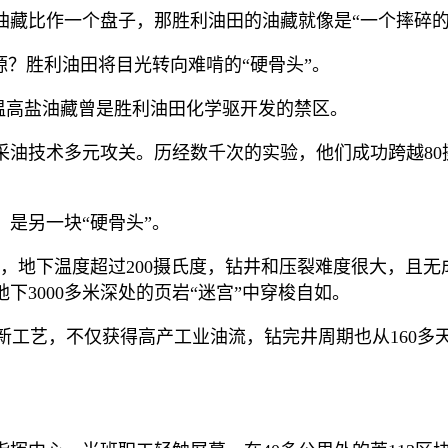
油藏比作一个盘子，那胜利油田的油藏就像是“一个摔碎的
源？胜利油田将目光转向难啃的“硬骨头”。
的高温高盐油藏曾是胜利油田化学驱开发的禁区。
油技术多元攻关。历经数千次的实验，他们成功跨越80
是另一块“硬骨头”。
00米，地下温度超过200摄氏度，钻井和压裂难度很大，
3000多米深处的页岩“迷宫”中穿梭自如。
、新工艺，不仅获得高产工业油流，钻完井周期也从160多