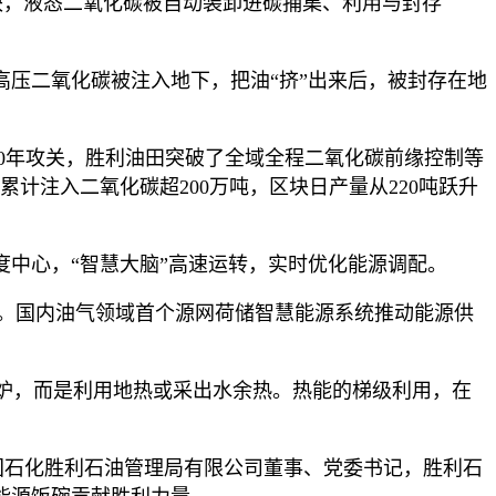
块，液态二氧化碳被自动装卸进碳捕集、利用与封存
高压二氧化碳被注入地下，把油“挤”出来后，被封存在地
50年攻关，胜利油田突破了全域全程二氧化碳前缘控制等
累计注入二氧化碳超200万吨，区块日产量从220吨跃升
度中心，“智慧大脑”高速运转，实时优化能源调配。
5%。国内油气领域首个源网荷储智慧能源系统推动能源供
炉，而是利用地热或采出水余热。热能的梯级利用，在
中国石化胜利石油管理局有限公司董事、党委书记，胜利石