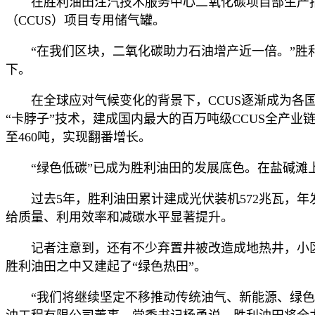
在胜利油田注汽技术服务中心二氧化碳项目部生产指
（CCUS）项目专用储气罐。
“在我们区块，二氧化碳助力石油增产近一倍。”胜
下。
在全球应对气候变化的背景下，CCUS逐渐成为各
“卡脖子”技术，建成国内最大的百万吨级CCUS全产业链
至460吨，实现翻番增长。
“绿色低碳”已成为胜利油田的发展底色。在盐碱滩
过去5年，胜利油田累计建成光伏装机572兆瓦，
给质量、利用效率和减碳水平显著提升。
记者注意到，还有不少弃置井被改造成地热井，小
胜利油田之中又建起了“绿色热田”。
“我们将继续坚定不移推动传统油气、新能源、绿色