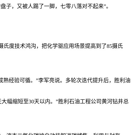
盘子，又被人踢了一脚，七零八落对不起来”。
摄氏度技术鸿沟，把化学驱应用场景提高到了85摄氏
且无成熟经验可循。”李军亮说。多轮次迭代提升后，胜利油
天大幅缩短至30天以内。”胜利石油工程公司黄河钻井总